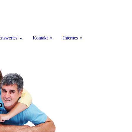
enswertes
Kontakt
Internes
e