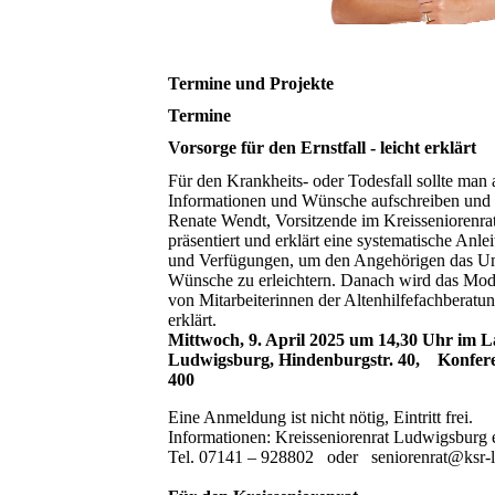
Termine und Projekte
Termine
Vorsorge für den Ernstfall - leicht erklärt
Für den Krankheits- oder Todesfall sollte man
Informationen und Wünsche aufschreiben und 
Renate Wendt, Vorsitzende im Kreisseniorenr
präsentiert und erklärt eine systematische Anle
und Verfügungen, um den Angehörigen das Um
Wünsche zu erleichtern. Danach wird das Mode
von Mitarbeiterinnen der Altenhilfefachberatu
erklärt.
Mittwoch, 9. April 2025 um 14,30 Uhr im 
Ludwigsburg, Hindenburgstr. 40, Konfer
400
Eine Anmeldung ist nicht nötig, Eintritt frei.
Informationen: Kreisseniorenrat Ludwigsburg 
Tel. 07141 – 928802 oder seniorenrat@ksr-l